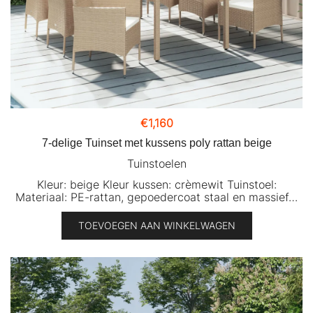
€
1,160
7-delige Tuinset met kussens poly rattan beige
Tuinstoelen
Kleur: beige Kleur kussen: crèmewit Tuinstoel:
Materiaal: PE-rattan, gepoedercoat staal en massief…
TOEVOEGEN AAN WINKELWAGEN