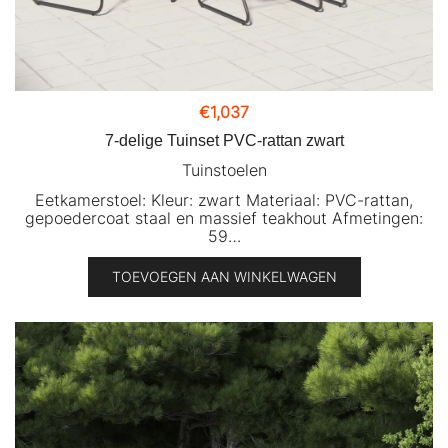
€
1,037
7-delige Tuinset PVC-rattan zwart
Tuinstoelen
Eetkamerstoel: Kleur: zwart Materiaal: PVC-rattan,
gepoedercoat staal en massief teakhout Afmetingen:
59…
TOEVOEGEN AAN WINKELWAGEN