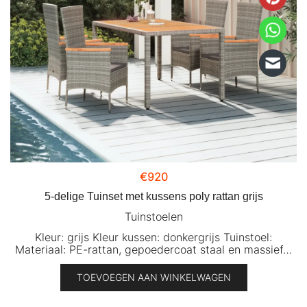
€
920
5-delige Tuinset met kussens poly rattan grijs
Tuinstoelen
Kleur: grijs Kleur kussen: donkergrijs Tuinstoel:
Materiaal: PE-rattan, gepoedercoat staal en massief…
TOEVOEGEN AAN WINKELWAGEN