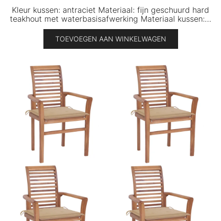
Kleur kussen: antraciet Materiaal: fijn geschuurd hard
teakhout met waterbasisafwerking Materiaal kussen:…
TOEVOEGEN AAN WINKELWAGEN