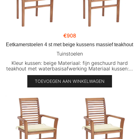
€
908
Eetkamerstoelen 4 st met beige kussens massief teakhout
Tuinstoelen
Kleur kussen: beige Materiaal: fijn geschuurd hard
teakhout met waterbasisafwerking Materiaal kussen:…
TOEVOEGEN AAN WINKELWAGEN