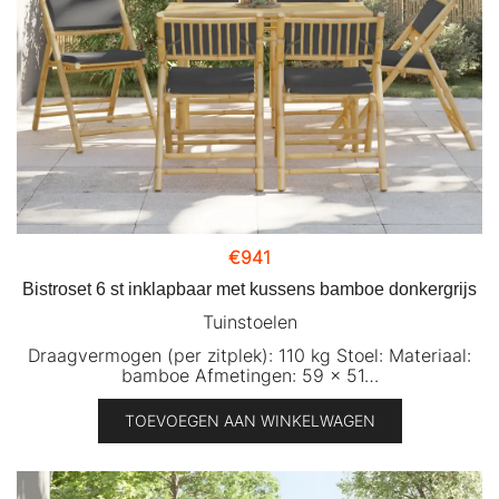
€
941
Bistroset 6 st inklapbaar met kussens bamboe donkergrijs
Tuinstoelen
Draagvermogen (per zitplek): 110 kg Stoel: Materiaal:
bamboe Afmetingen: 59 x 51…
TOEVOEGEN AAN WINKELWAGEN