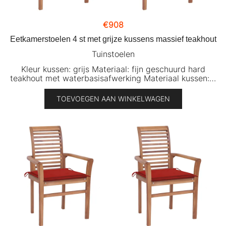
€
908
Eetkamerstoelen 4 st met grijze kussens massief teakhout
Tuinstoelen
Kleur kussen: grijs Materiaal: fijn geschuurd hard
teakhout met waterbasisafwerking Materiaal kussen:…
TOEVOEGEN AAN WINKELWAGEN