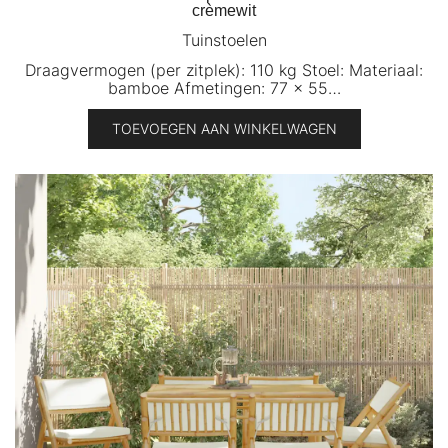
crèmewit
Tuinstoelen
Draagvermogen (per zitplek): 110 kg Stoel: Materiaal:
bamboe Afmetingen: 77 x 55…
TOEVOEGEN AAN WINKELWAGEN