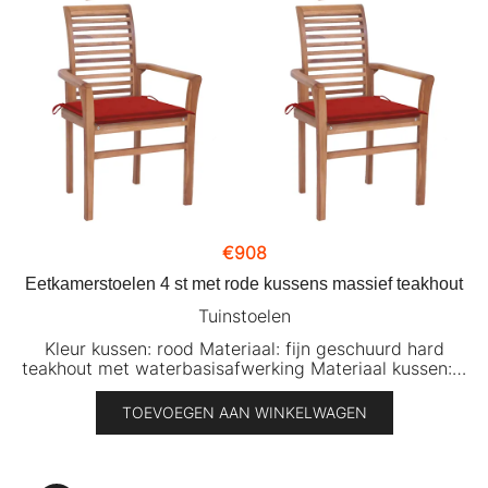
€
908
Eetkamerstoelen 4 st met rode kussens massief teakhout
Tuinstoelen
Kleur kussen: rood Materiaal: fijn geschuurd hard
teakhout met waterbasisafwerking Materiaal kussen:…
TOEVOEGEN AAN WINKELWAGEN