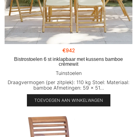
€
942
Bistrostoelen 6 st inklapbaar met kussens bamboe
crèmewit
Tuinstoelen
Draagvermogen (per zitplek): 110 kg Stoel: Materiaal:
bamboe Afmetingen: 59 x 51…
TOEVOEGEN AAN WINKELWAGEN