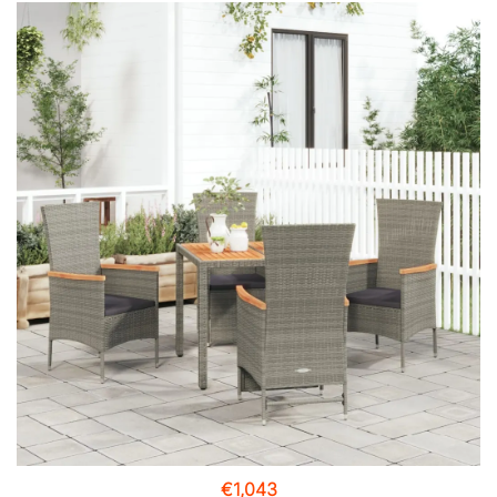
€
1,043