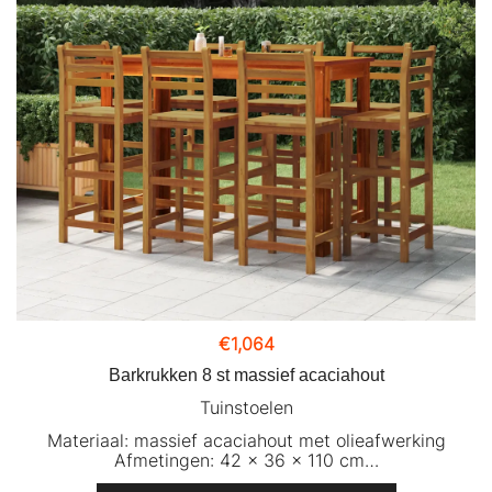
€
1,064
Barkrukken 8 st massief acaciahout
Tuinstoelen
Materiaal: massief acaciahout met olieafwerking
Afmetingen: 42 x 36 x 110 cm…