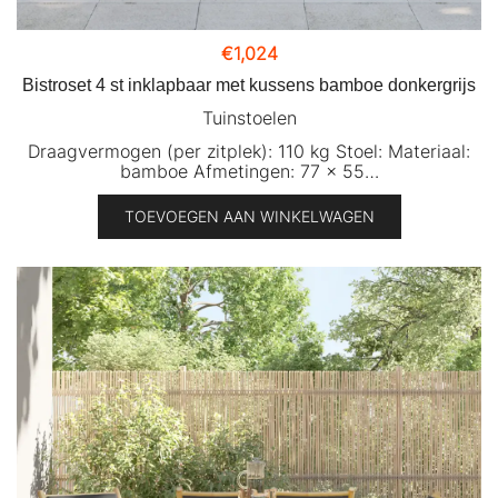
€
1,024
Bistroset 4 st inklapbaar met kussens bamboe donkergrijs
Tuinstoelen
Draagvermogen (per zitplek): 110 kg Stoel: Materiaal:
bamboe Afmetingen: 77 x 55…
TOEVOEGEN AAN WINKELWAGEN