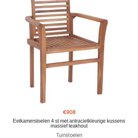
€
908
Eetkamerstoelen 4 st met antracietkleurige kussens
massief teakhout
Tuinstoelen