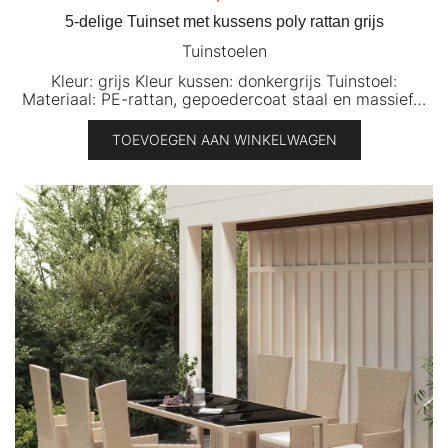
5-delige Tuinset met kussens poly rattan grijs
Tuinstoelen
Kleur: grijs Kleur kussen: donkergrijs Tuinstoel:
Materiaal: PE-rattan, gepoedercoat staal en massief…
TOEVOEGEN AAN WINKELWAGEN