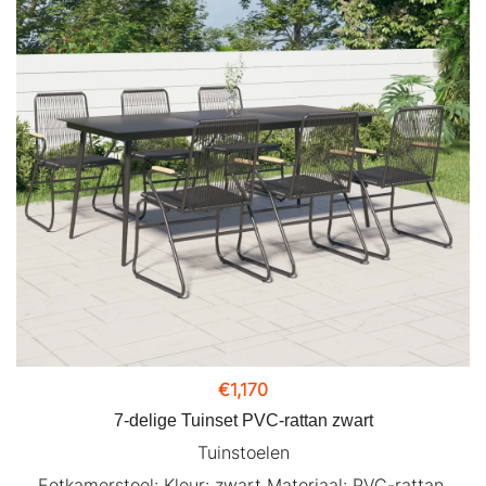
€
1,170
7-delige Tuinset PVC-rattan zwart
Tuinstoelen
Eetkamerstoel: Kleur: zwart Materiaal: PVC-rattan,