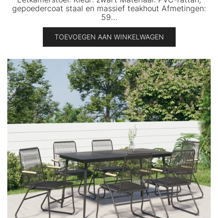
gepoedercoat staal en massief teakhout Afmetingen:
59…
TOEVOEGEN AAN WINKELWAGEN