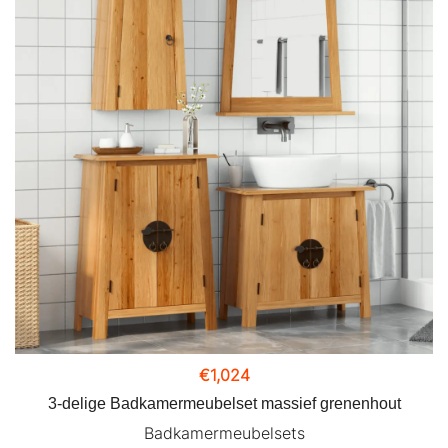
€
1,024
3-delige Badkamermeubelset massief grenenhout
Badkamermeubelsets