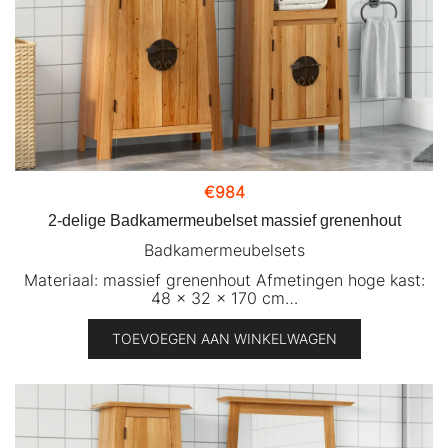
€
984
2-delige Badkamermeubelset massief grenenhout
Badkamermeubelsets
Materiaal: massief grenenhout Afmetingen hoge kast:
48 x 32 x 170 cm…
TOEVOEGEN AAN WINKELWAGEN