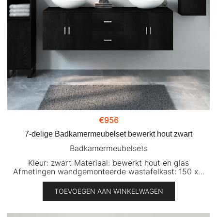
€
956
7-delige Badkamermeubelset bewerkt hout zwart
Badkamermeubelsets
Kleur: zwart Materiaal: bewerkt hout en glas
Afmetingen wandgemonteerde wastafelkast: 150 x…
TOEVOEGEN AAN WINKELWAGEN