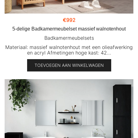
€
992
5-delige Badkamermeubelset massief walnotenhout
Badkamermeubelsets
Materiaal: massief walnotenhout met een olieafwerking
en acryl Afmetingen hoge kast: 42…
TOEVOEGEN AAN WINKELWAGEN