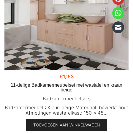
€
1,153
11-delige Badkamermeubelset met wastafel en kraan
beige
Badkamermeubelsets
Badkamermeubel : Kleur: beige Materiaal: bewerkt hout
Afmetingen wastafelkast: 150 x 45…
TOEVOEGEN AAN WINKELWAGEN