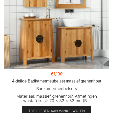
€
1,190
4-delige Badkamermeubelset massief grenenhout
Badkamermeubelsets
Materiaal: massief grenenhout Afmetingen
wastafelkast: 70 x 32 x 63 cm (B…
TOEVOEGEN AAN WINKELWAGEN