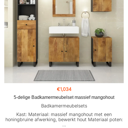
€
1,034
5-delige Badkamermeubelset massief mangohout
Badkamermeubelsets
Kast: Materiaal: massief mangohout met een
honingbruine afwerking, bewerkt hout Materiaal poten:
…