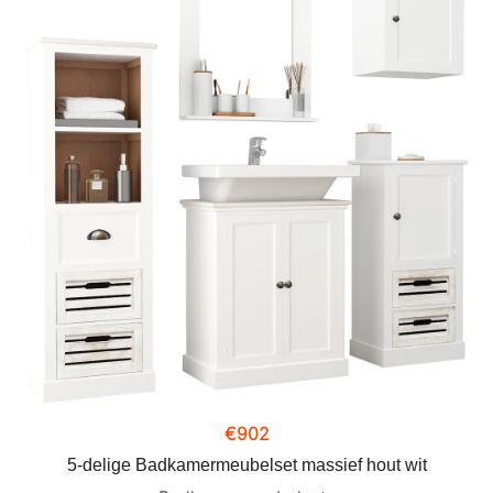
€
902
5-delige Badkamermeubelset massief hout wit