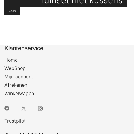
Tuinset met kussens
vaas
Klantenservice
Home
WebShop
Mijn account
Afrekenen
Winkelwagen
Trustpilot