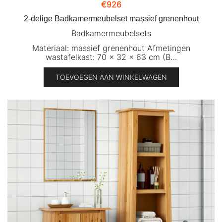
€
926
2-delige Badkamermeubelset massief grenenhout
Badkamermeubelsets
Materiaal: massief grenenhout Afmetingen
wastafelkast: 70 x 32 x 63 cm (B…
TOEVOEGEN AAN WINKELWAGEN