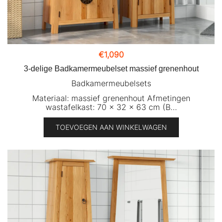
€
1,090
3-delige Badkamermeubelset massief grenenhout
Badkamermeubelsets
Materiaal: massief grenenhout Afmetingen
wastafelkast: 70 x 32 x 63 cm (B…
TOEVOEGEN AAN WINKELWAGEN