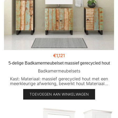
€
1,121
5-delige Badkamermeubelset massief gerecycled hout
Badkamermeubelsets
Kast: Materiaal: massief gerecycled hout met een
meerkleurige afwerking, bewerkt hout Materiaal…
TOEVOEGEN AAN WINKELWAGEN