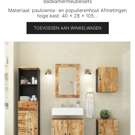
Badkamermeubelsets
Materiaal: paulownia- en populierenhout Afmetingen
hoge kast: 40 x 28 x 105…
TOEVOEGEN AAN WINKELWAGEN