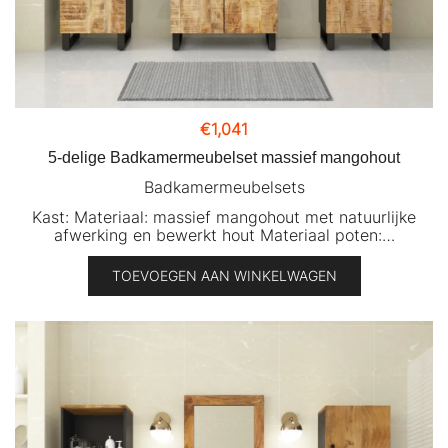
€
1,041
5-delige Badkamermeubelset massief mangohout
Badkamermeubelsets
Kast: Materiaal: massief mangohout met natuurlijke
afwerking en bewerkt hout Materiaal poten:…
TOEVOEGEN AAN WINKELWAGEN