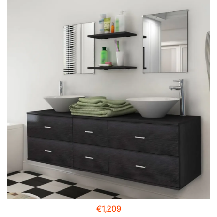
€
1,209