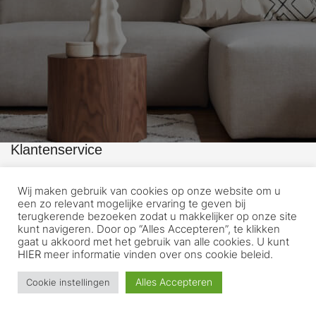
Klantenservice
Home
Wij maken gebruik van cookies op onze website om u
WebShop
een zo relevant mogelijke ervaring te geven bij
Mijn account
terugkerende bezoeken zodat u makkelijker op onze site
kunt navigeren. Door op “Alles Accepteren”, te klikken
Afrekenen
gaat u akkoord met het gebruik van alle cookies. U kunt
HIER
meer informatie vinden over ons cookie beleid.
Winkelwagen
Alles Accepteren
Cookie instellingen