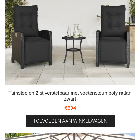
Tuinstoelen 2 st verstelbaar met voetensteun poly rattan
zwart
€
894
TOEVOEGEN AAN WINKELWAGEN