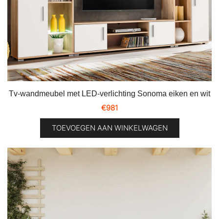
Tv-wandmeubel met LED-verlichting Sonoma eiken en wit
€
981
TOEVOEGEN AAN WINKELWAGEN