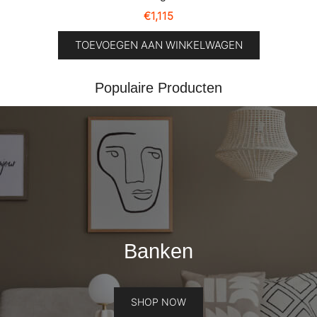
€
1,115
TOEVOEGEN AAN WINKELWAGEN
Populaire Producten
Banken
SHOP NOW