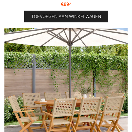
€
894
TOEVOEGEN AAN WINKELWAGEN