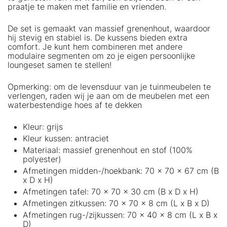
praatje te maken met familie en vrienden.
De set is gemaakt van massief grenenhout, waardoor
hij stevig en stabiel is. De kussens bieden extra
comfort. Je kunt hem combineren met andere
modulaire segmenten om zo je eigen persoonlijke
loungeset samen te stellen!
Opmerking: om de levensduur van je tuinmeubelen te
verlengen, raden wij je aan om de meubelen met een
waterbestendige hoes af te dekken
Kleur: grijs
Kleur kussen: antraciet
Materiaal: massief grenenhout en stof (100%
polyester)
Afmetingen midden-/hoekbank: 70 x 70 x 67 cm (B
x D x H)
Afmetingen tafel: 70 x 70 x 30 cm (B x D x H)
Afmetingen zitkussen: 70 x 70 x 8 cm (L x B x D)
Afmetingen rug-/zijkussen: 70 x 40 x 8 cm (L x B x
D)