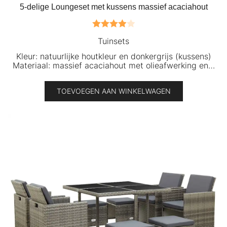
5-delige Loungeset met kussens massief acaciahout
Gewaardeerd
Tuinsets
4.00
uit 5
Kleur: natuurlijke houtkleur en donkergrijs (kussens)
Materiaal: massief acaciahout met olieafwerking en…
TOEVOEGEN AAN WINKELWAGEN