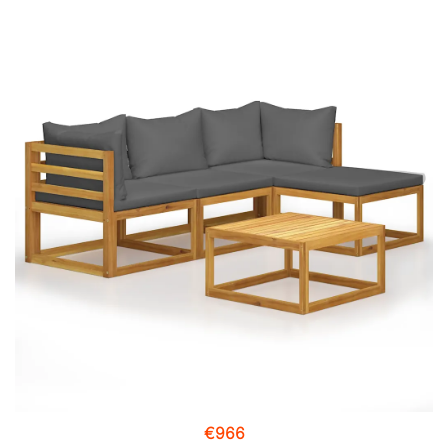
€
966