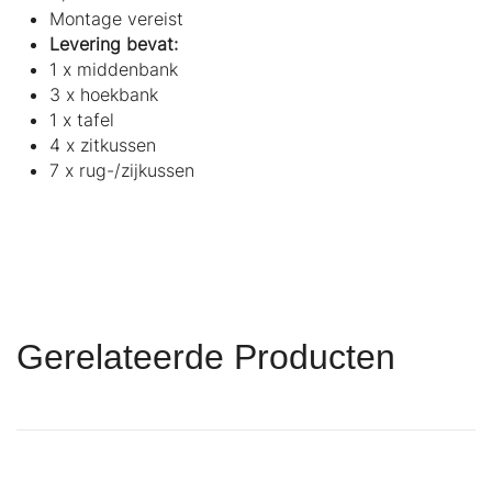
Montage vereist
Levering bevat:
1 x middenbank
3 x hoekbank
1 x tafel
4 x zitkussen
7 x rug-/zijkussen
Gerelateerde Producten