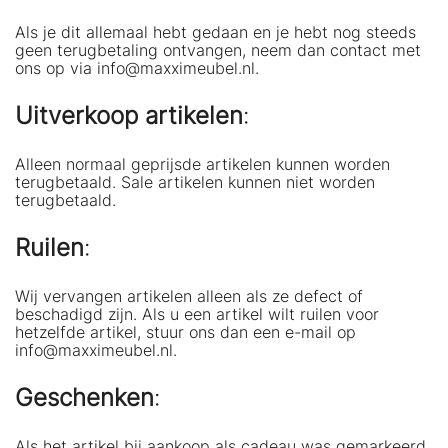
Als je dit allemaal hebt gedaan en je hebt nog steeds
geen terugbetaling ontvangen, neem dan contact met
ons op via info@maxximeubel.nl.
Uitverkoop artikelen
:
Alleen normaal geprijsde artikelen kunnen worden
terugbetaald. Sale artikelen kunnen niet worden
terugbetaald.
Ruilen
:
Wij vervangen artikelen alleen als ze defect of
beschadigd zijn. Als u een artikel wilt ruilen voor
hetzelfde artikel, stuur ons dan een e-mail op
info@maxximeubel.nl.
Geschenken
:
Als het artikel bij aankoop als cadeau was gemarkeerd