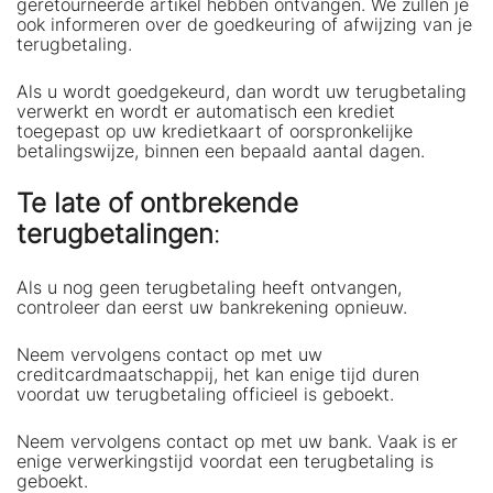
geretourneerde artikel hebben ontvangen. We zullen je
ook informeren over de goedkeuring of afwijzing van je
terugbetaling.
Als u wordt goedgekeurd, dan wordt uw terugbetaling
verwerkt en wordt er automatisch een krediet
toegepast op uw kredietkaart of oorspronkelijke
betalingswijze, binnen een bepaald aantal dagen.
Te late of ontbrekende
terugbetalingen
:
Als u nog geen terugbetaling heeft ontvangen,
controleer dan eerst uw bankrekening opnieuw.
Neem vervolgens contact op met uw
creditcardmaatschappij, het kan enige tijd duren
voordat uw terugbetaling officieel is geboekt.
Neem vervolgens contact op met uw bank. Vaak is er
enige verwerkingstijd voordat een terugbetaling is
geboekt.