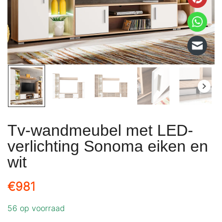
Tv-wandmeubel met LED-
verlichting Sonoma eiken en
wit
€
981
56 op voorraad