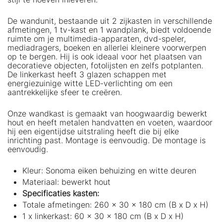
De wandunit, bestaande uit 2 zijkasten in verschillende
afmetingen, 1 tv-kast en 1 wandplank, biedt voldoende
ruimte om je multimedia-apparaten, dvd-speler,
mediadragers, boeken en allerlei kleinere voorwerpen
op te bergen. Hij is ook ideaal voor het plaatsen van
decoratieve objecten, fotolijsten en zelfs potplanten.
De linkerkast heeft 3 glazen schappen met
energiezuinige witte LED-verlichting om een
aantrekkelijke sfeer te creëren.
Onze wandkast is gemaakt van hoogwaardig bewerkt
hout en heeft metalen handvatten en voeten, waardoor
hij een eigentijdse uitstraling heeft die bij elke
inrichting past. Montage is eenvoudig. De montage is
eenvoudig.
Kleur: Sonoma eiken behuizing en witte deuren
Materiaal: bewerkt hout
Specificaties kasten:
Totale afmetingen: 260 x 30 x 180 cm (B x D x H)
1 x linkerkast: 60 x 30 x 180 cm (B x D x H)