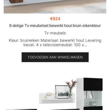
€
924
8-delige Tv-meubelset bewerkt hout bruin eikenkleur
Tv-meubels
Kleur: bruineiken Materiaal: bewerkt hout Levering
bevat: 4 x televisiemeubel: 100 x…
TOEVOEGEN AAN WINKELWAGEN