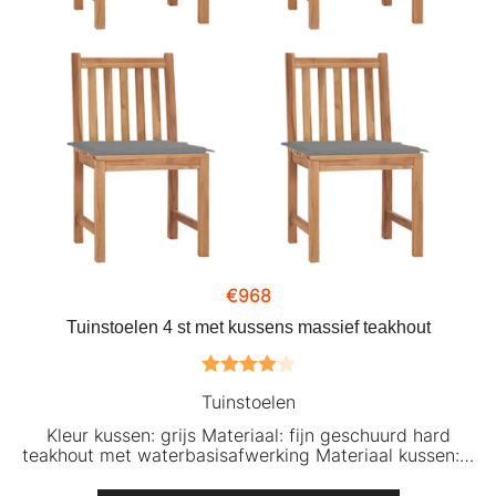
€
968
Tuinstoelen 4 st met kussens massief teakhout
Gewaardeerd
Tuinstoelen
4.00
uit 5
Kleur kussen: grijs Materiaal: fijn geschuurd hard
teakhout met waterbasisafwerking Materiaal kussen:…