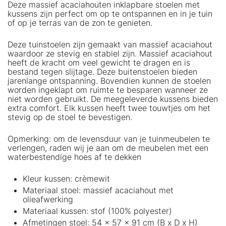
Deze massief acaciahouten inklapbare stoelen met
kussens zijn perfect om op te ontspannen en in je tuin
of op je terras van de zon te genieten.
Deze tuinstoelen zijn gemaakt van massief acaciahout
waardoor ze stevig en stabiel zijn. Massief acaciahout
heeft de kracht om veel gewicht te dragen en is
bestand tegen slijtage. Deze buitenstoelen bieden
jarenlange ontspanning. Bovendien kunnen de stoelen
worden ingeklapt om ruimte te besparen wanneer ze
niet worden gebruikt. De meegeleverde kussens bieden
extra comfort. Elk kussen heeft twee touwtjes om het
stevig op de stoel te bevestigen.
Opmerking: om de levensduur van je tuinmeubelen te
verlengen, raden wij je aan om de meubelen met een
waterbestendige hoes af te dekken
Kleur kussen: crèmewit
Materiaal stoel: massief acaciahout met
olieafwerking
Materiaal kussen: stof (100% polyester)
Afmetingen stoel: 54 x 57 x 91 cm (B x D x H)