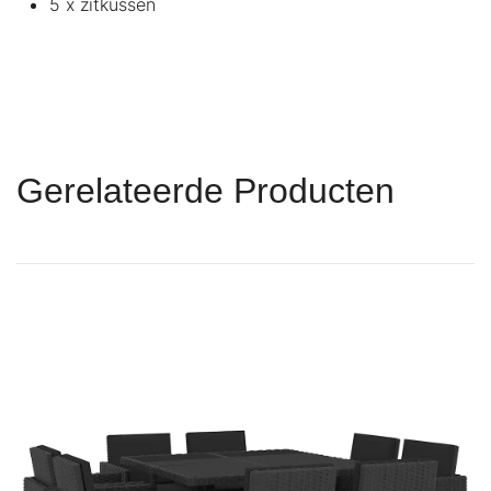
5 x zitkussen
Gerelateerde Producten