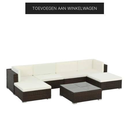
TOEVOEGEN AAN WINKELWAGEN