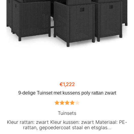
€
1,222
9-delige Tuinset met kussens poly rattan zwart
Gewaardeerd
Tuinsets
4.00
uit 5
Kleur rattan: zwart Kleur kussen: zwart Materiaal: PE-
rattan, gepoedercoat staal en etsglas…