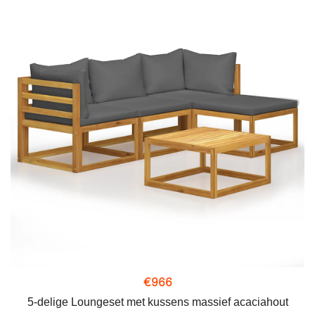
€
966
5-delige Loungeset met kussens massief acaciahout