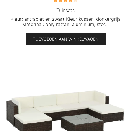
Gewaardeerd
Tuinsets
4.00
uit 5
Kleur: antraciet en zwart Kleur kussen: donkergrijs
Materiaal: poly rattan, aluminium, stof…
TOEVOEGEN AAN WINKELWAGEN