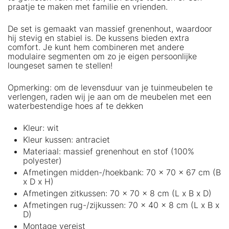
praatje te maken met familie en vrienden.
De set is gemaakt van massief grenenhout, waardoor
hij stevig en stabiel is. De kussens bieden extra
comfort. Je kunt hem combineren met andere
modulaire segmenten om zo je eigen persoonlijke
loungeset samen te stellen!
Opmerking: om de levensduur van je tuinmeubelen te
verlengen, raden wij je aan om de meubelen met een
waterbestendige hoes af te dekken
Kleur: wit
Kleur kussen: antraciet
Materiaal: massief grenenhout en stof (100%
polyester)
Afmetingen midden-/hoekbank: 70 x 70 x 67 cm (B
x D x H)
Afmetingen zitkussen: 70 x 70 x 8 cm (L x B x D)
Afmetingen rug-/zijkussen: 70 x 40 x 8 cm (L x B x
D)
Montage vereist