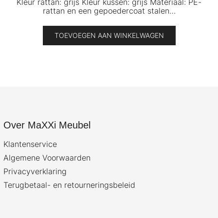
Kleur rattan: grijs Kleur kussen: grijs Materiaal: PE-
rattan en een gepoedercoat stalen…
TOEVOEGEN AAN WINKELWAGEN
Over MaXXi Meubel
Klantenservice
Algemene Voorwaarden
Privacyverklaring
Terugbetaal- en retourneringsbeleid