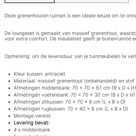
Deze grenenhouten tuinset is een ideale keuze om te onts
De loungeset is gemaakt van massief grenenhout, waardoor
voor extra comfort. De meubelset geeft je buitenruimte e
Opmerking: om de levensduur van je tuinmeubelen te ver
Kleur kussen: antraciet
Materiaal: massief grenenhout (onbehandeld) en stof
Afmetingen middenbank: 70 x 70 x 67 cm (B x D x H
Afmetingen voetenbank: 70 x 70 x 30 cm (B x D x H)
Afmetingen zitkussen: 70 x 70 x 8 cm (L x B x D)
Afmetingen rugkussen: 70 x 40 x 8 cm (L x B x D)
Montage vereist
Levering bevat:
4 x middenbank