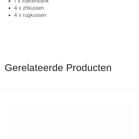
1 x voetenbank
4 x zitkussen
4 x rugkussen
Gerelateerde Producten