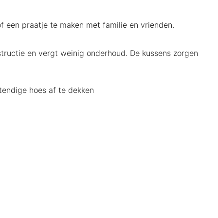
f een praatje te maken met familie en vrienden.
structie en vergt weinig onderhoud. De kussens zorgen
tendige hoes af te dekken