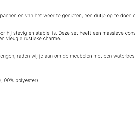
pannen en van het weer te genieten, een dutje op te doen o
 hij stevig en stabiel is. Deze set heeft een massieve con
en vleugje rustieke charme.
lengen, raden wij je aan om de meubelen met een waterbes
 (100% polyester)
)